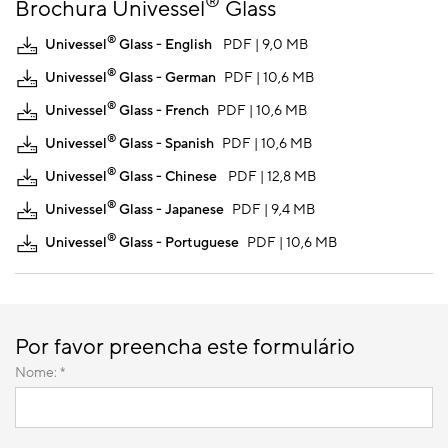
®
Brochura Univessel
Glass
®
Univessel
Glass - English
PDF | 9,0 MB
®
Univessel
Glass - German
PDF | 10,6 MB
®
Univessel
Glass - French
PDF | 10,6 MB
®
Univessel
Glass - Spanish
PDF | 10,6 MB
®
Univessel
Glass - Chinese
PDF | 12,8 MB
®
Univessel
Glass - Japanese
PDF | 9,4 MB
®
Univessel
Glass - Portuguese
PDF | 10,6 MB
Por favor preencha este formulário
Nome: *