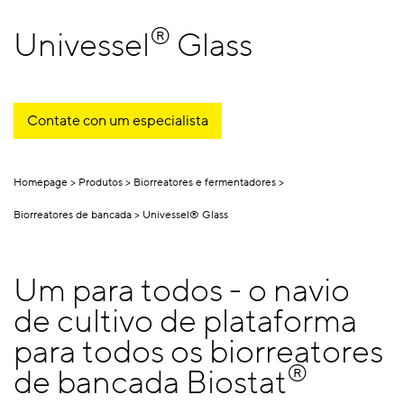
®
Univessel
Glass
Contate con um especialista
Homepage
Produtos
Biorreatores e fermentadores
Biorreatores de bancada
Univessel® Glass
Um para todos - o navio
de cultivo de plataforma
para todos os biorreatores
®
de bancada Biostat