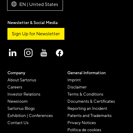
EN | United States
Newsletter & Social Media
Sign Up for Newsletter
Company
General Information
About Sartorius
Imprint
Careers
Disclaimer
Investor Relations
Terms & Conditions
Newsroom
Documents & Certificates
Sartorius Blogs
Reporting an Incident
Exhibition | Conferences
Patents and Trademarks
Contact Us
Privacy Notices
Política de cookies