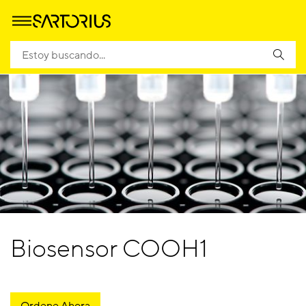
Biosensor COOH1
Ordene Ahora