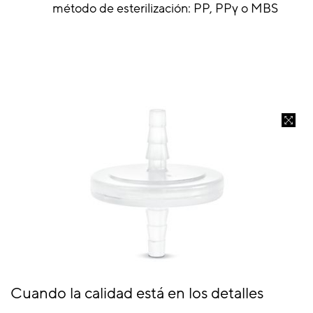
método de esterilización: PP, PPγ o MBS
Cuando la calidad está en los detalles