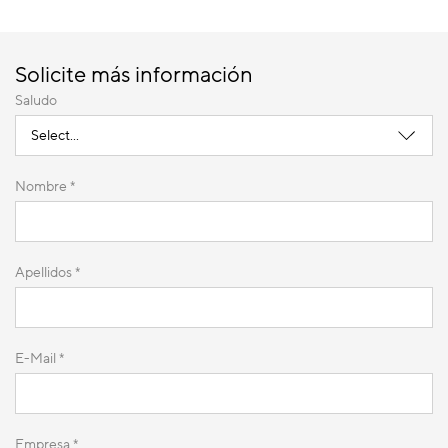
Solicite más información
Saludo
Nombre *
Apellidos *
E-Mail *
Empresa *