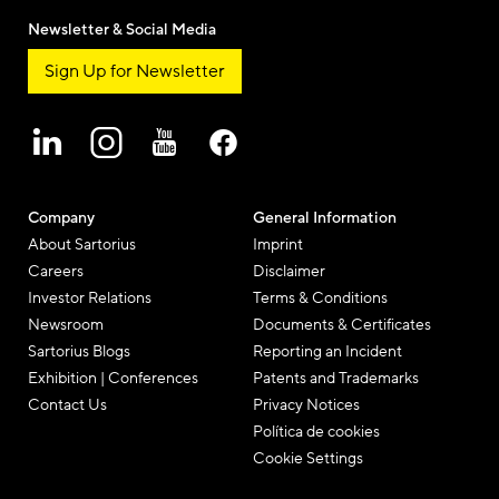
Newsletter & Social Media
Sign Up for Newsletter
Company
General Information
About Sartorius
Imprint
Careers
Disclaimer
Investor Relations
Terms & Conditions
Newsroom
Documents & Certificates
Sartorius Blogs
Reporting an Incident
Exhibition | Conferences
Patents and Trademarks
Contact Us
Privacy Notices
Política de cookies
Cookie Settings