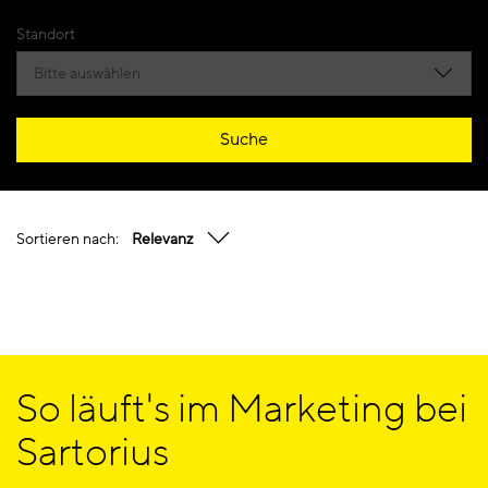
Standort
Bitte auswählen
Suche
Sortieren nach:
Relevanz
So läuft's im Marketing bei
Sartorius