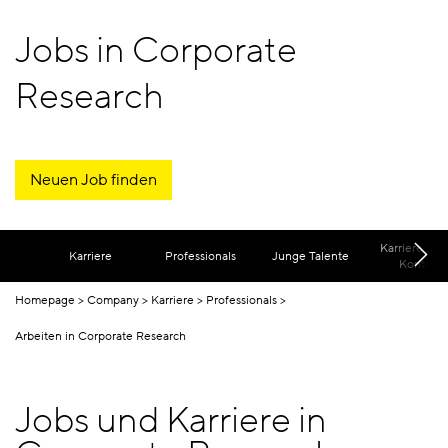
Jobs in Corporate
Research
Neuen Job finden
Karriere FA
Karriere
Professionals
Junge Talente
Kontakt
Homepage
Company
Karriere
Professionals
Arbeiten in Corporate Research
Jobs und Karriere in