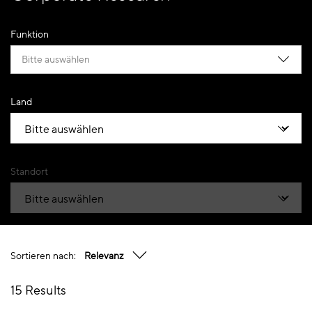
Funktion
Bitte auswählen
Land
Standort
Sortieren nach:
Relevanz
15 Results