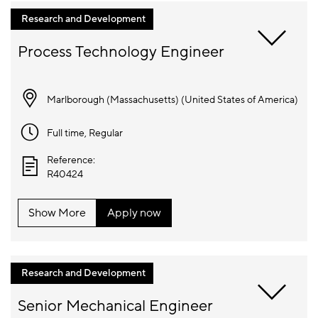
Research and Development
Marlborough (Massachusetts) (
United States of America
)
Full time
, Regular
Reference:
R40424
Show More
Apply now
Research and Development