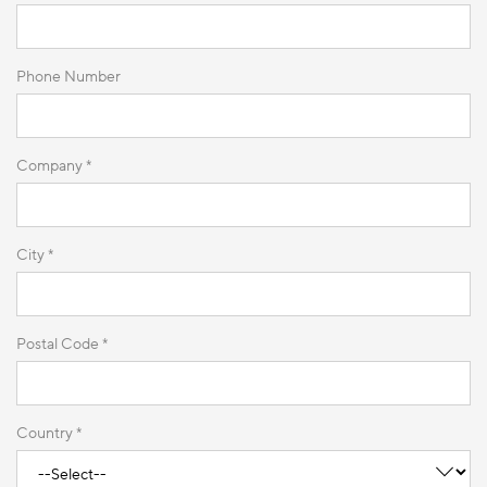
Phone Number
Company *
City *
Postal Code *
Country *