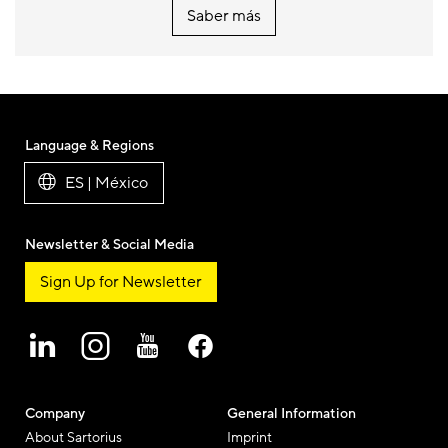
Saber más
Language & Regions
ES | México
Newsletter & Social Media
Sign Up for Newsletter
Company
General Information
About Sartorius
Imprint