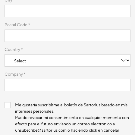
City *
Postal Code *
Country *
Company *
Me gustaría suscribirme al boletín de Sartorius basado en mis
intereses personales.
Puedo revocar mi consentimiento en cualquier momento con
efecto para el futuro enviando un correo electrónico a
unsubscribe@sartorius.com o haciendo click en cancelar