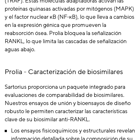
(TRAF). Estas moléculas adaptadoras activan las
proteínas quinasas activadas por mitógenos (MAPK)
y el factor nuclear κB (NF-κB), lo que lleva a cambios
en la expresión génica que promueven la
reabsorción ósea. Prolia bloquea la señalización
RANKL, lo que limita las cascadas de señalización
aguas abajo.
Prolia - Caracterización de biosimilares
Sartorius proporciona un paquete integrado para
evaluaciones de comparabilidad de biosimilares.
Nuestros ensayos de unión y bioensayos de diseño
robusto le permiten caracterizar las características
clave de su biosimilar anti-RANKL.
Los ensayos fisicoquímicos y estructurales revelan
información detallada sobre la composición de su