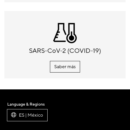
SARS-CoV-2 (COVID-19)
Saber más
Language & Regions
ES | México