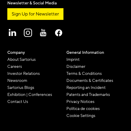
Newsletter & Social Media
Sign Up for Newsletter
Company
General Information
About Sartorius
Imprint
Careers
Disclaimer
Investor Relations
Terms & Conditions
Newsroom
Documents & Certificates
Sartorius Blogs
Reporting an Incident
Exhibition | Conferences
Patents and Trademarks
Contact Us
Privacy Notices
Política de cookies
Cookie Settings