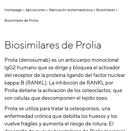
Homepage
Aplicaciones
Fabricación biofarmacéutica
Biosimilares
Biosimilares de Prolia
Biosimilares de Prolia
Prolia (denosumab) es un anticuerpo monoclonal
IgG2 humano que se dirige y bloquea el activador
del receptor de la proteína ligando del factor nuclear
kappa-B (RANKL). La inhibición de RANKL por
Prolia detiene la activación de los osteoclastos, que
son células que descomponen el tejido óseo.
Prolia se utiliza para tratar la osteoporosis, una
enfermedad crónica que debilita los huesos y los
vuelve frágiles y aumenta el riesgo de rotura. El