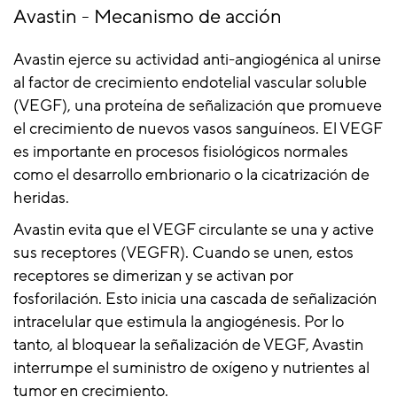
Avastin - Mecanismo de acción
Avastin ejerce su actividad anti-angiogénica al unirse
al factor de crecimiento endotelial vascular soluble
(VEGF), una proteína de señalización que promueve
el crecimiento de nuevos vasos sanguíneos. El VEGF
es importante en procesos fisiológicos normales
como el desarrollo embrionario o la cicatrización de
heridas.
Avastin evita que el VEGF circulante se una y active
sus receptores (VEGFR). Cuando se unen, estos
receptores se dimerizan y se activan por
fosforilación. Esto inicia una cascada de señalización
intracelular que estimula la angiogénesis. Por lo
tanto, al bloquear la señalización de VEGF, Avastin
interrumpe el suministro de oxígeno y nutrientes al
tumor en crecimiento.