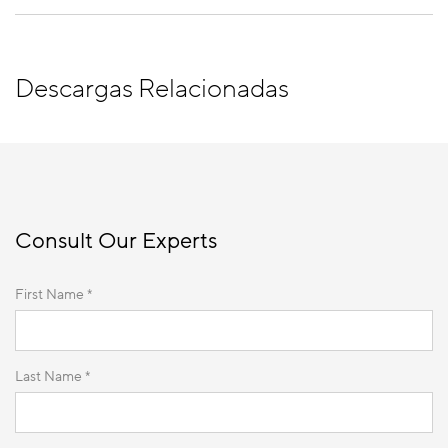
Descargas Relacionadas
Consult Our Experts
First Name *
Last Name *