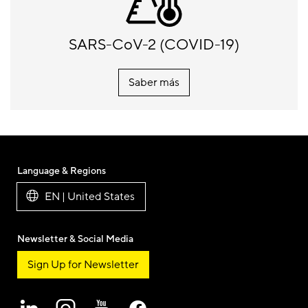
SARS-CoV-2 (COVID-19)
Saber más
Language & Regions
EN | United States
Newsletter & Social Media
Sign Up for Newsletter