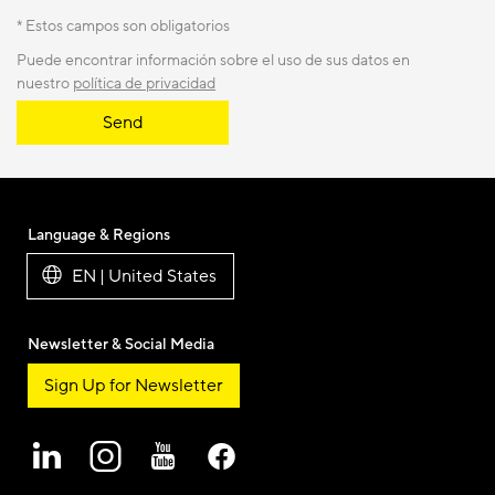
* Estos campos son obligatorios
Puede encontrar información sobre el uso de sus datos en
nuestro
política de privacidad
Send
Language & Regions
EN | United States
Newsletter & Social Media
Sign Up for Newsletter