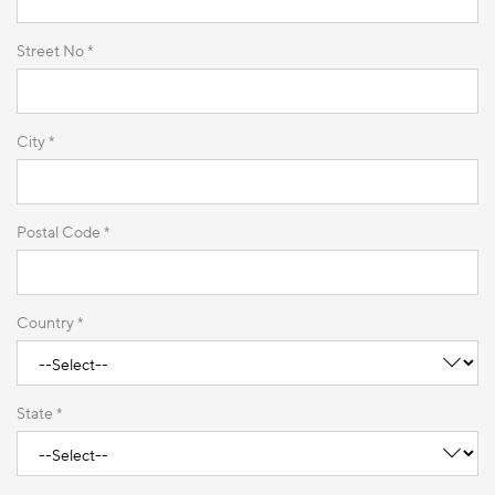
Street No *
City *
Postal Code *
Country *
State *