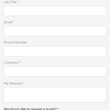
Job Title *
Email *
Phone Number
Company *
My Request *
Would you like to request a quote? *