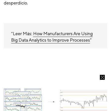
desperdicio.
Leer Más:
How Manufacturers Are Using
Big Data Analytics to Improve Processes