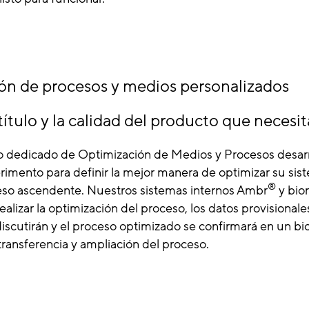
ón de procesos y medios personalizados
título y la calidad del producto que necesit
 dedicado de Optimización de Medios y Procesos desarr
rimento para definir la mejor manera de optimizar su si
®
so ascendente. Nuestros sistemas internos Ambr
y bior
realizar la optimización del proceso, los datos provisionale
iscutirán y el proceso optimizado se confirmará en un bi
a transferencia y ampliación del proceso.