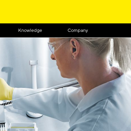
Knowledge
Company