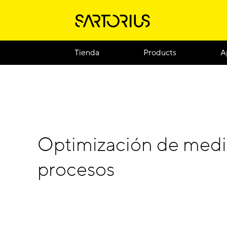
Tienda
Products
A
Optimización de medi
procesos