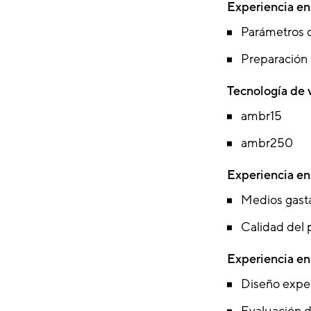
Experiencia en
Parámetros 
Preparación
Tecnología de 
ambr15
ambr250
Experiencia en 
Medios gast
Calidad del
Experiencia en
Diseño expe
Evaluación 