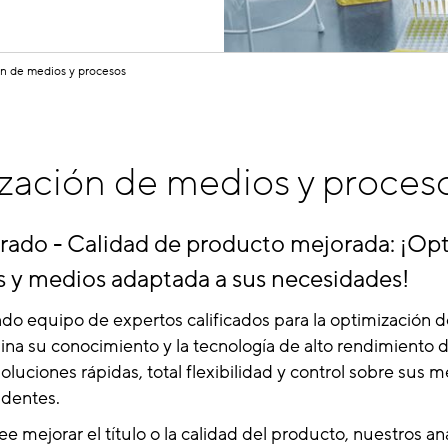
n de medios y procesos
zación de medios y proces
orado - Calidad de producto mejorada: ¡Op
s y medios adaptada a sus necesidades!
do equipo de expertos calificados para la optimización 
na su conocimiento y la tecnología de alto rendimiento d
soluciones rápidas, total flexibilidad y control sobre sus m
dentes.
e mejorar el título o la calidad del producto, nuestros aná