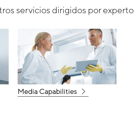
os servicios dirigidos por experto
Media Capabilities