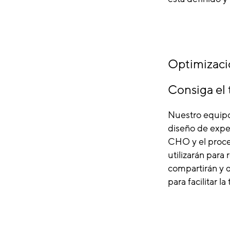
Optimizaci
Consiga el 
Nuestro equipo
diseño de expe
CHO y el proce
utilizarán para 
compartirán y d
para facilitar l