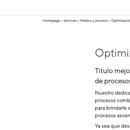
Homepage
Services
Medios y proceso
Optimizació
Optimi
Título mej
de proceso
Nuestro dedica
procesos combi
para brindarle 
procesos ascen
Ya sea que dese