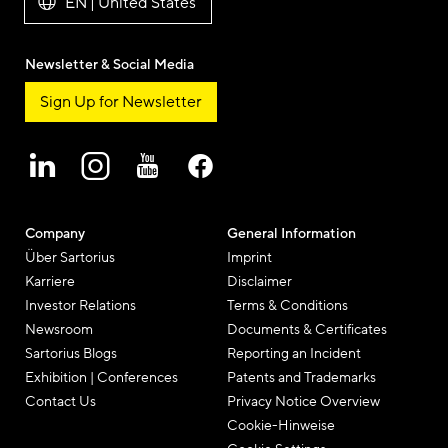
EN | United States
Newsletter & Social Media
Sign Up for Newsletter
Company
General Information
Über Sartorius
Imprint
Karriere
Disclaimer
Investor Relations
Terms & Conditions
Newsroom
Documents & Certificates
Sartorius Blogs
Reporting an Incident
Exhibition | Conferences
Patents and Trademarks
Contact Us
Privacy Notice Overview
Cookie-Hinweise