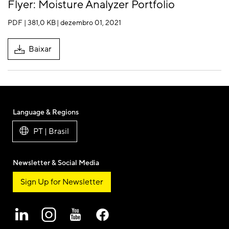
Flyer: Moisture Analyzer Portfolio
PDF | 381,0 KB
| dezembro 01, 2021
Baixar
Language & Regions
PT | Brasil
Newsletter & Social Media
Sign Up for Newsletter