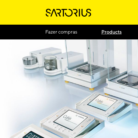
Fazer compras
Products