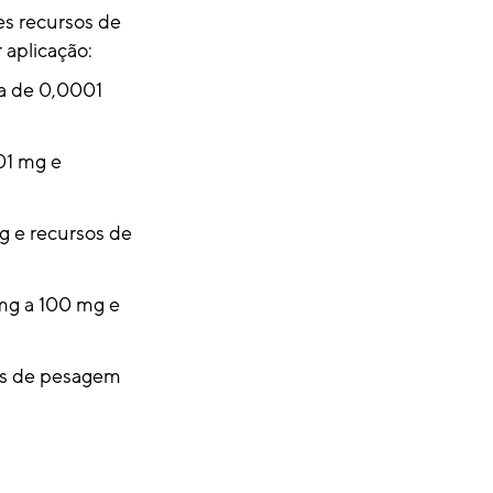
s recursos de
 aplicação:
ra de 0,0001
01 mg e
g e recursos de
 mg a 100 mg e
sos de pesagem