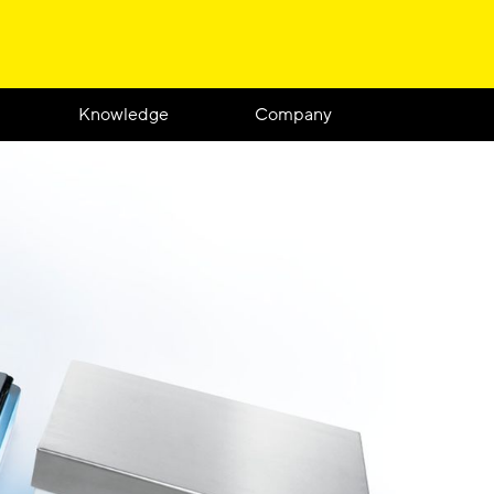
Knowledge
Company