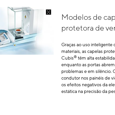
Modelos de cap
protetora de ve
Graças ao uso inteligente
materiais, as capelas prot
®
Cubis
têm alta estabilid
enquanto as portas abre
problemas e em silêncio. 
condutor nos painéis de v
os efeitos negativos da ele
estática na precisão da p