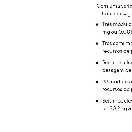
Com uma varie
leitura e pesa
Três módulos
mg ou 0,001
Três semi mó
recursos de
Seis módulos
pesagem de 
22 módulos d
recursos de 
Seis módulo
de 20,2 kg a