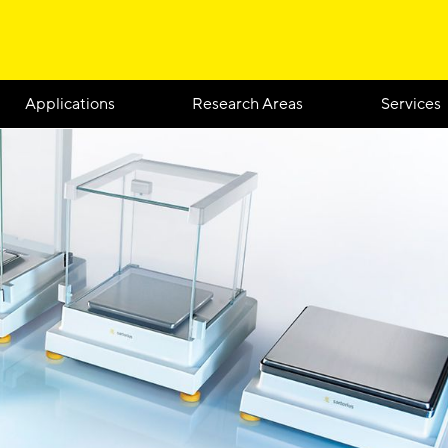
Applications
Research Areas
Services