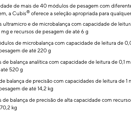
dade de mais de 40 módulos de pesagem com diferente
®
gem, a Cubis
oferece a seleção apropriada para qualquer
 ultramicro e de microbalança com capacidade de leitu
 mg e recursos de pesagem de até 6 g
dulos de microbalança com capacidade de leitura de 0,
 pesagem de até 220 g
 de balança analítica com capacidade de leitura de 0,1 m
até 520 g
e balança de precisão com capacidades de leitura de 1
pesagem de até 14,2 kg
s de balança de precisão de alta capacidade com recur
 70,2 kg