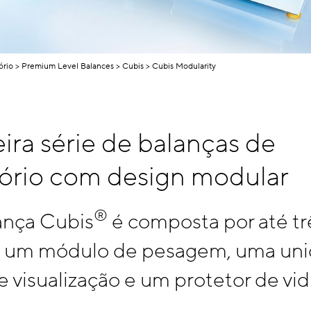
ório
Premium Level Balances
Cubis
Cubis Modularity
ira série de balanças de
tório com design modular
®
nça Cubis
é composta por até tr
 um módulo de pesagem, uma un
e visualização e um protetor de vid