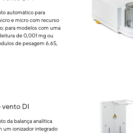
nto automático para
micro e micro com recurso
o; para modelos com uma
leitura de 0,001 mg ou
dulos de pesagem 6.6S,
 vento DI
to da balança analítica
 um ionizador integrado