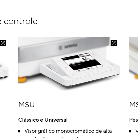
 controle
MSU
M
Clássico e Universal
Pes
Visor gráfico monocromático de alta
V