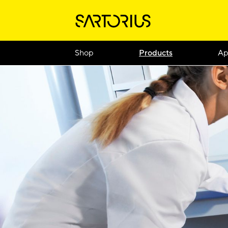
Shop
Products
Ap