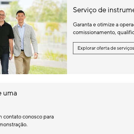
Serviço de instrum
Garanta e otimize a ope
comissionamento, qualifi
Explorar oferta de serviço
te uma
m contato conosco para
monstração.