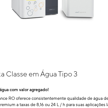
ta Classe em Água Tipo 3
 água com valor agregado!
nce RO oferece consistentemente qualidade de água d
premium a taxas de 8,16 ou 24 L / h para suas aplicações l