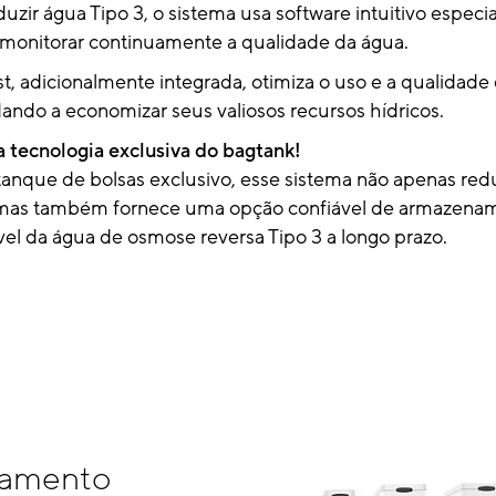
uzir água Tipo 3, o sistema usa software intuitivo espec
 monitorar continuamente a qualidade da água.
t, adicionalmente integrada, otimiza o uso e a qualidade
dando a economizar seus valiosos recursos hídricos.
a tecnologia exclusiva do bagtank!
anque de bolsas exclusivo, esse sistema não apenas red
mas também fornece uma opção confiável de armazenam
vel da água de osmose reversa Tipo 3 a longo prazo.
amento