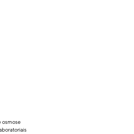
e osmose
aboratoriais