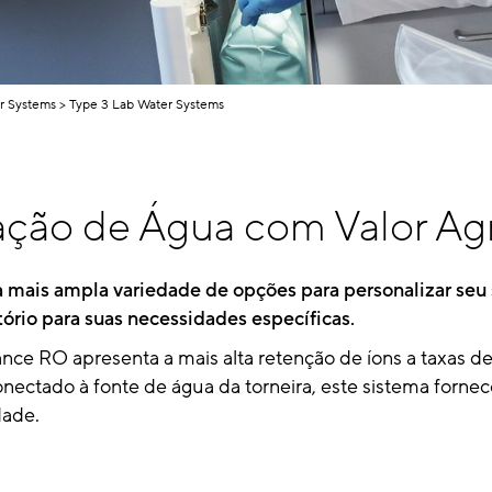
r Systems
Type 3 Lab Water Systems
cação de Água com Valor A
a mais ampla variedade de opções para personalizar seu
tório para suas necessidades específicas.
ce RO apresenta a mais alta retenção de íons a taxas de a
nectado à fonte de água da torneira, este sistema forne
dade.