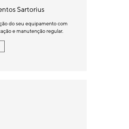
entos Sartorius
ração do seu equipamento com
cação e manutenção regular.
s