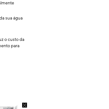
ialmente
 da sua água
uz o custo da
ento para