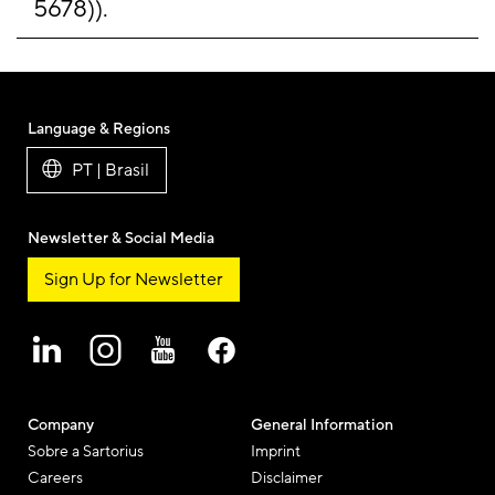
5678)).
Language & Regions
PT | Brasil
Newsletter & Social Media
Sign Up for Newsletter
Company
General Information
Sobre a Sartorius
Imprint
Careers
Disclaimer