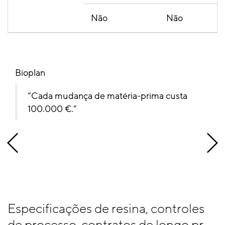
Não
Não
Bioplan
Cada mudança de matéria-prima custa
100.000 €.
Especificações de resina, controles
de processo, contratos de longo pr...