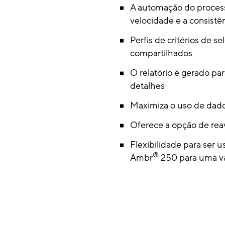
A automação do process
velocidade e a consistê
Perfis de critérios de 
compartilhados
O relatório é gerado para
detalhes
Maximiza o uso de dad
Oferece a opção de rea
Flexibilidade para ser
®
Ambr
250 para uma va