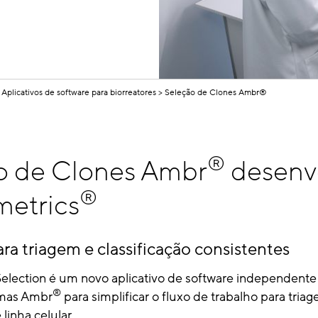
Aplicativos de software para biorreatores
Seleção de Clones Ambr®
®
o de Clones Ambr
desenv
®
metrics
ra triagem e classificação consistentes
election é um novo aplicativo de software independente
®
emas Ambr
para simplificar o fluxo de trabalho para tria
 linha celular.