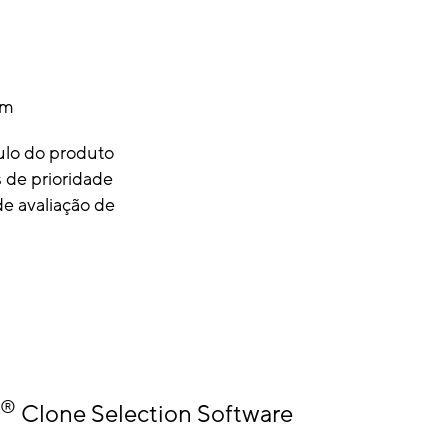
em
tulo do produto
 de prioridade
 de avaliação de
®
Clone Selection Software