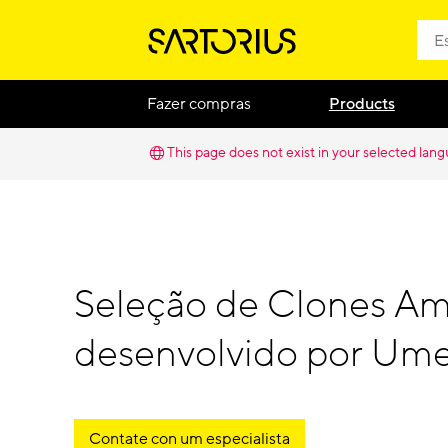
Fazer compras
Products
This page does not exist in your selected lan
Seleção de Clones A
desenvolvido por Ume
Contate con um especialista