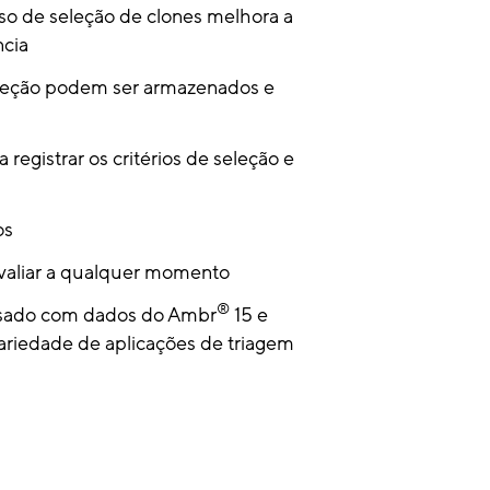
o de seleção de clones melhora a
ncia
seleção podem ser armazenados e
 registrar os critérios de seleção e
os
valiar a qualquer momento
®
 usado com dados do Ambr
15 e
riedade de aplicações de triagem