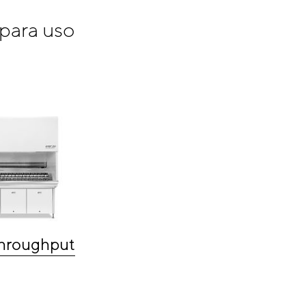
 para uso
hroughput