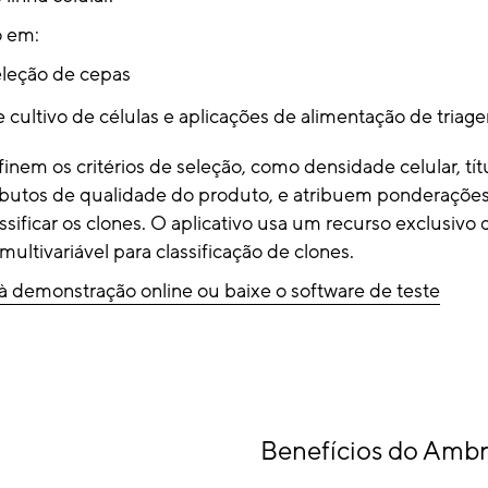
o em:
seleção de cepas
 cultivo de células e aplicações de alimentação de triag
inem os critérios de seleção, como densidade celular, tí
tributos de qualidade do produto, e atribuem ponderações
lassificar os clones. O aplicativo usa um recurso exclusivo
multivariável para classificação de clones.
 à demonstração online ou baixe o software de teste
Benefícios do Ambr