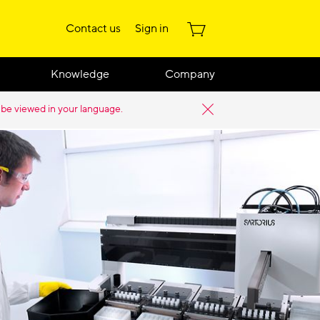
Contact us
Sign in
Knowledge
Company
 be viewed in your language.