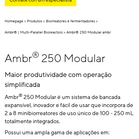
Homepage
Produtos
Biorreatores e fermentadores
Ambr® | Multi-Parallel Bioreactors
Ambr® 250 Modular ambr
®
Ambr
250 Modular
Maior produtividade com operação
simplificada
®
Ambr
250 Modular é um sistema de bancada
expansível, inovador e fácil de usar que incorpora de
2 a 8 minibiorreatores de uso único de 100 - 250 mL
totalmente integrados.
Possui uma ampla gama de aplicações em: