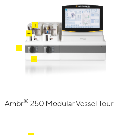
®
Ambr
250 Modular Vessel Tour