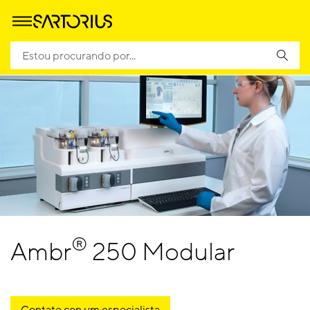
®
Ambr
250 Modular
Contate con um especialista