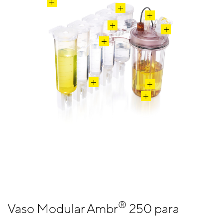
®
Vaso Modular Ambr
250 para