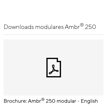
®
Downloads modulares Ambr
250
®
Brochure: Ambr
250 modular - English