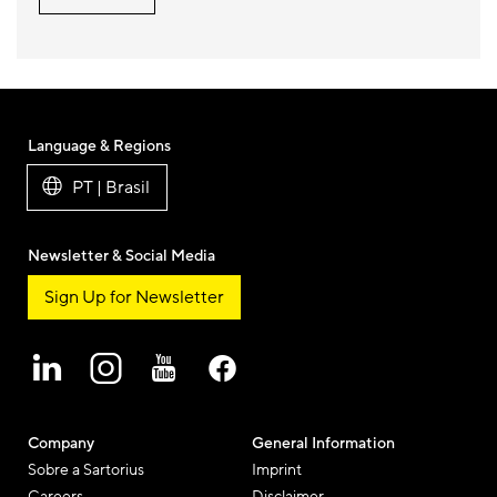
Language & Regions
PT | Brasil
Newsletter & Social Media
Sign Up for Newsletter
Company
General Information
Sobre a Sartorius
Imprint
Careers
Disclaimer