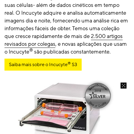
suas células- além de dados cinéticos em tempo
real. O Incucyte adquire e analisa automaticamente
imagens dia e noite, fornecendo uma análise rica em
informações fáceis de obter. Temos uma coleção
que cresce rapidamente de mais de
2.500 artigos
revisados por colegas
, e novas aplicações que usam
®
o Incucyte
são publicadas constantemente.
®
Saiba mais sobre o Incucyte
S3