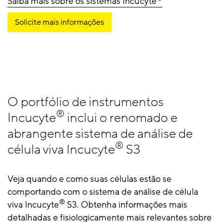
Saiba mais sobre os sistemas Incucyte
Solicite mais informações
O portfólio de instrumentos
®
Incucyte
inclui o renomado e
abrangente sistema de análise de
®
célula viva Incucyte
S3
Veja quando e como suas células estão se
comportando com o sistema de análise de célula
®
viva Incucyte
S3. Obtenha informações mais
detalhadas e fisiologicamente mais relevantes sobre