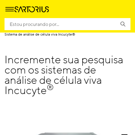
Homepage
Produtos
Análise celular
Sistema de análise de célula viva Incucyte®
Incremente sua pesquisa
com os sistemas de
análise de célula viva
®
Incucyte