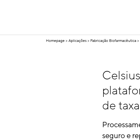
Homepage
Aplicações
Fabricação Biofarmacêutica
Celsiu
plataf
de taxa
Processame
seguro e re