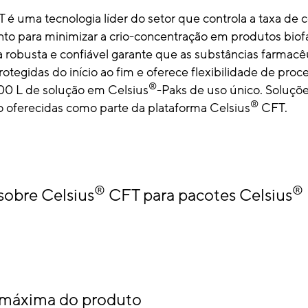
 é uma tecnologia líder do setor que controla a taxa de
o para minimizar a crio-concentração em produtos biof
 robusta e confiável garante que as substâncias farmacêu
tegidas do início ao fim e oferece flexibilidade de proc
®
100 L de solução em Celsius
-Paks de uso único. Soluçõ
®
ão oferecidas como parte da plataforma Celsius
CFT.
®
®
sobre Celsius
CFT para pacotes Celsius
 máxima do produto