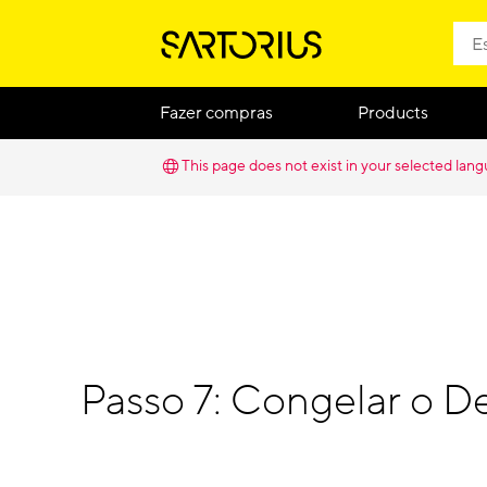
Fazer compras
Products
This page does not exist in your selected lan
Passo 7: Congelar o D