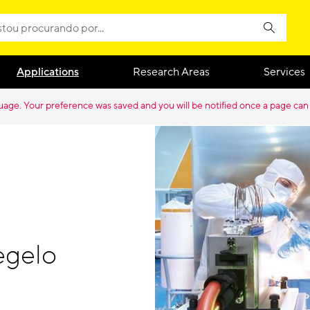
Applications
Research Areas
Services
guage. Your preference was saved and you will be notified once a page can
egelo