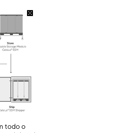
m todo o