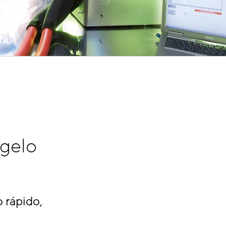
gelo
 rápido,