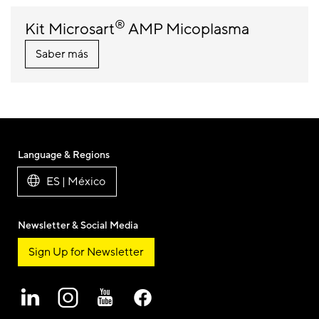
®
Kit Microsart
AMP Micoplasma
Saber más
Language & Regions
ES | México
Newsletter & Social Media
Sign Up for Newsletter