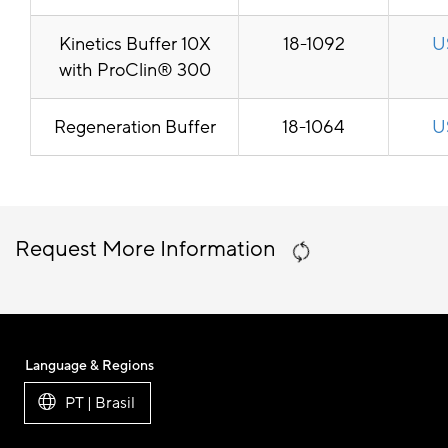
Kinetics Buffer 10X
18-1092
U
with ProClin® 300
Regeneration Buffer
18-1064
U
Request More Information
Language & Regions
PT | Brasil