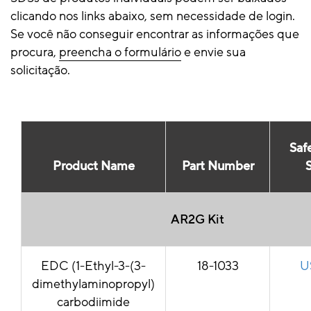
clicando nos links abaixo, sem necessidade de login.
Se você não conseguir encontrar as informações que
procura,
preencha o formulário
e envie sua
solicitação.
Saf
Product Name
Part Number
AR2G Kit
EDC (1-Ethyl-3-(3-
18-1033
U
dimethylaminopropyl)
carbodiimide