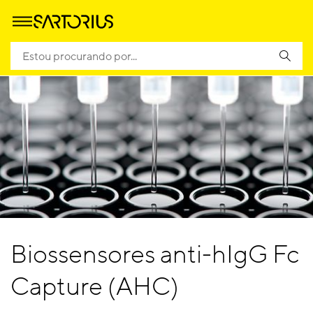
Biossensores anti-hIgG Fc
Capture (AHC)