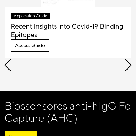
Application Guide
Recent Insights into Covid-19 Binding
Epitopes
Access Guide
Biossensores anti-hIgG Fc
Capture (AHC)