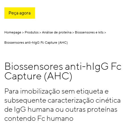
Peça agora
Homepage
Produtos
Análise de proteína
Biossensores e kits
Biossensores anti-hIgG Fc Capture (AHC)
Biossensores anti-hIgG Fc
Capture (AHC)
Para imobilização sem etiqueta e
subsequente caracterização cinética
de IgG humana ou outras proteínas
contendo Fc humano