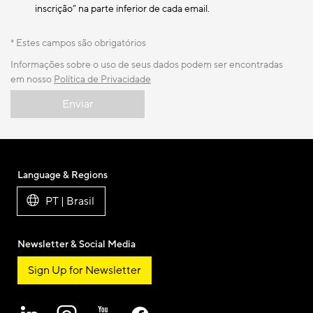
inscrição” na parte inferior de cada email.
* Estes campos são obrigatórios
Informações sobre o uso de seus dados podem ser encontradas
em nosso
Política de Privacidade
Enviar
Language & Regions
PT | Brasil
Newsletter & Social Media
Sign Up for Newsletter