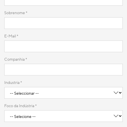
Sobrenome *
E-Mail *
Companhia
*
Industria *
Foco da Indústria *