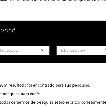
 você
lect Location
Select Language
um resultado foi encontrado para sua pesquisa.
e pesquisa para você:
 todos os termos de pesquisa estão escritos corretament