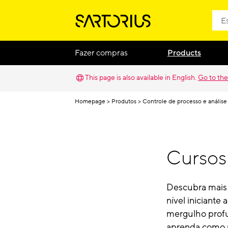
Fazer compras
Products
This page is also available in English.
Go to the
Homepage
Produtos
Controle de processo e análise
Cursos
Descubra mais 
nível iniciant
mergulho profu
aprenda como u