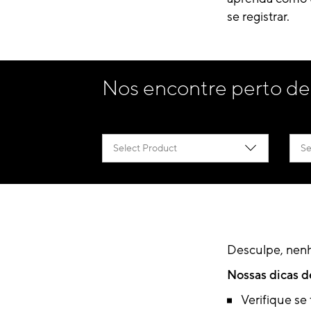
se registrar.
Nos encontre perto de
Select Product
Se
Desculpe, nenh
Nossas dicas d
Verifique se