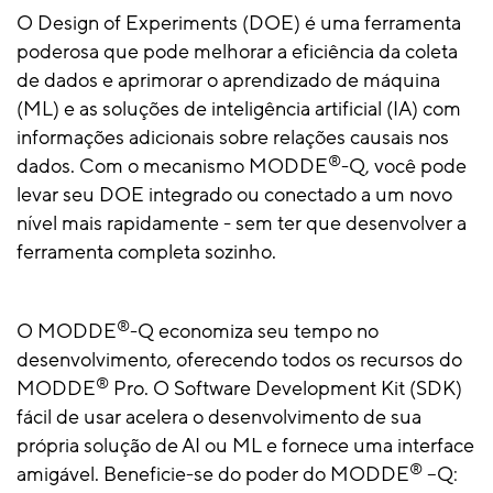
O Design of Experiments (DOE) é uma ferramenta
poderosa que pode melhorar a eficiência da coleta
de dados e aprimorar o aprendizado de máquina
(ML) e as soluções de inteligência artificial (IA) com
informações adicionais sobre relações causais nos
®
dados. Com o mecanismo MODDE
-Q, você pode
levar seu DOE integrado ou conectado a um novo
nível mais rapidamente - sem ter que desenvolver a
ferramenta completa sozinho.
®
O MODDE
-Q economiza seu tempo no
desenvolvimento, oferecendo todos os recursos do
®
MODDE
Pro. O Software Development Kit (SDK)
fácil de usar acelera o desenvolvimento de sua
própria solução de AI ou ML e fornece uma interface
®
amigável. Beneficie-se do poder do MODDE
–Q: