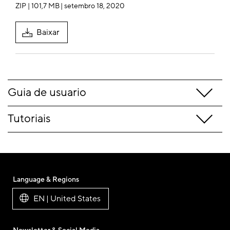
ZIP | 101,7 MB
| setembro 18, 2020
Baixar
Guia de usuario
Tutoriais
Language & Regions
EN | United States