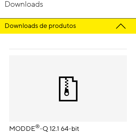
Downloads
Downloads de produtos
®
MODDE
-Q 12.1 64-bit