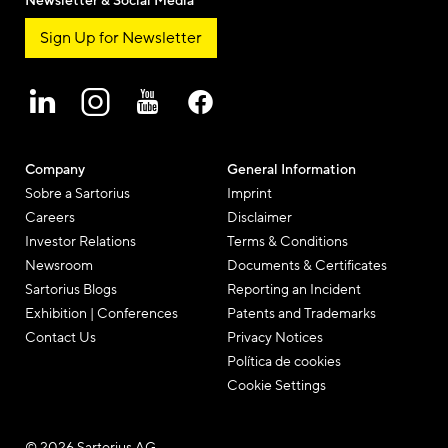
Newsletter & Social Media
Sign Up for Newsletter
Company
General Information
Sobre a Sartorius
Imprint
Careers
Disclaimer
Investor Relations
Terms & Conditions
Newsroom
Documents & Certificates
Sartorius Blogs
Reporting an Incident
Exhibition | Conferences
Patents and Trademarks
Contact Us
Privacy Notices
Política de cookies
Cookie Settings
© 2026 Sartorius AG