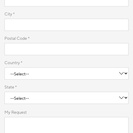
City *
Postal Code *
Country *
State *
My Request