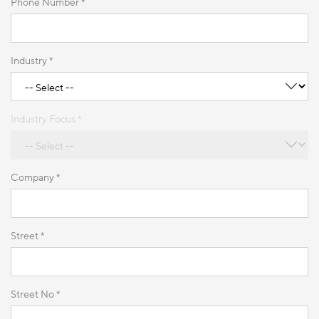
Phone Number *
Industry *
Industry Focus *
Company *
Street *
Street No *