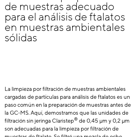
de muestras adecuado
para el análisis de ftalatos
en muestras ambientales
sólidas
La limpieza por filtración de muestras ambientales
cargadas de partículas para análisis de ftalatos es un
paso común en la preparación de muestras antes de
la GC-MS. Aquí, demostramos que las unidades de
®
filtración sin jeringa Claristep
de 0,45 μm y 0,2 μm
son adecuadas para la limpieza por filtración de
muestras de ftalato. Se filtró una mezcla de ocho