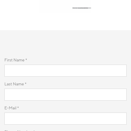
First Name *
Last Name *
E-Mail *