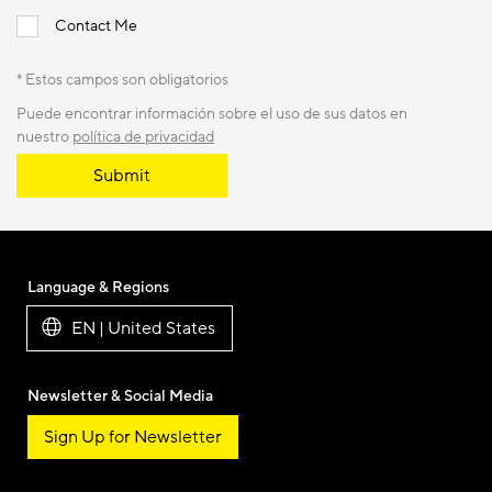
Contact Me
* Estos campos son obligatorios
Puede encontrar información sobre el uso de sus datos en
nuestro
política de privacidad
Submit
Language & Regions
EN | United States
Newsletter & Social Media
Sign Up for Newsletter