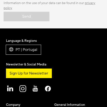
Information on the use of your data can be found in our
privacy
policy
Send
Language & Regions
PT | Portugal
Newsletter & Social Media
Sign Up for Newsletter
Company
General Information