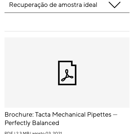
Recuperação de amostra ideal
Brochure: Tacta Mechanical Pipettes —
Perfectly Balanced
PDF | 2,3 MB
| agosto 03, 2021