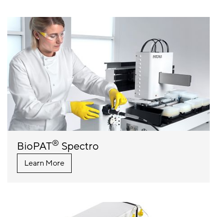
®
BioPAT
Spectro
Learn More