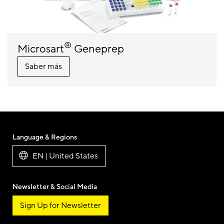
®
Microsart
Geneprep
Saber más
Language & Regions
EN | United States
Newsletter & Social Media
Sign Up for Newsletter