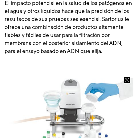
El impacto potencial en la salud de los patógenos en
el agua y otros líquidos hace que la precisión de los
resultados de sus pruebas sea esencial. Sartorius le
ofrece una combinación de productos altamente
fiables y fáciles de usar para la filtración por
membrana con el posterior aislamiento del ADN,
para el ensayo basado en ADN que elija.