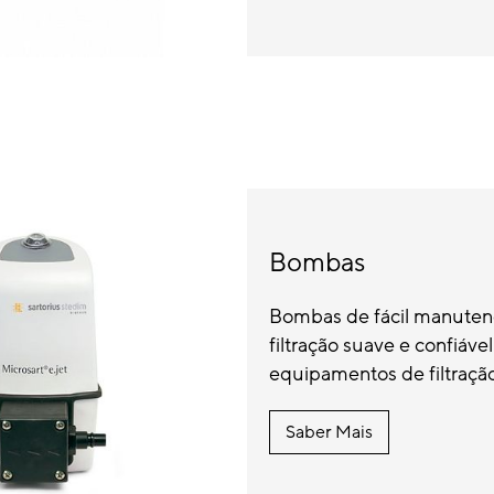
Bombas
Bombas de fácil manute
filtração suave e confiáv
equipamentos de filtração d
Saber Mais