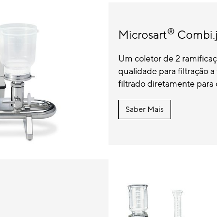
®
Microsart
Combi.j
Um coletor de 2 ramificaçõ
qualidade para filtração a 
filtrado diretamente para os
Saber Mais