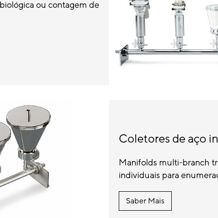
obiológica ou contagem de
Coletores de aço i
Manifolds multi-branch tra
individuais para enumera
Saber Mais