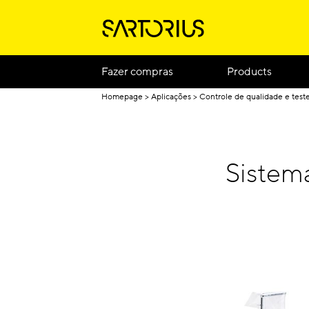
Fazer compras
Products
Homepage
Aplicações
Controle de qualidade e test
Sistema