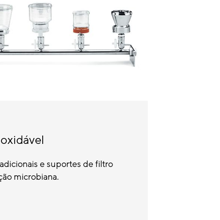
noxidável
dicionais e suportes de filtro
ção microbiana.