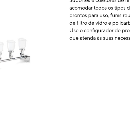
Suportes e coletores de fil
acomodar todos os tipos d
prontos para uso, funis reu
de filtro de vidro e policar
Use o configurador de pr
que atenda às suas neces