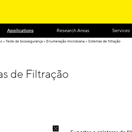
Applications
Research Areas
Services
es
Teste de biossegurança
Enumeração microbiana
Sistemas de filtração
s de Filtração