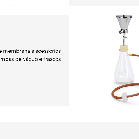
 de membrana a acessórios
bombas de vácuo e frascos