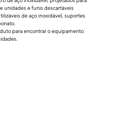
tro de aço inoxidável, projetados para
e unidades e funis descartáveis
tilizáveis de aço inoxidável, suportes
bonato.
oduto para encontrar o equipamento
sidades.