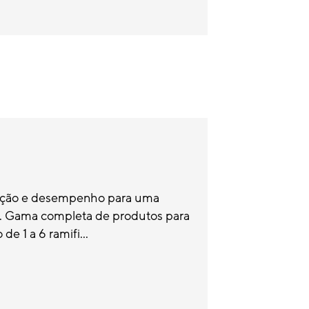
nção e desempenho para uma
el. Gama completa de produtos para
e 1 a 6 ramifi...