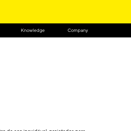
Knowledge
Company