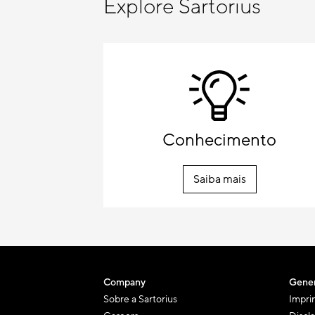
Explore Sartorius
Conhecimento
Saiba mais
Company
Gener
Sobre a Sartorius
Impri