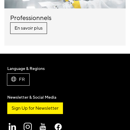
Professionnels
En savoir plus
Language & Regions
FR
Newsletter & Social Media
Sign Up for Newsletter