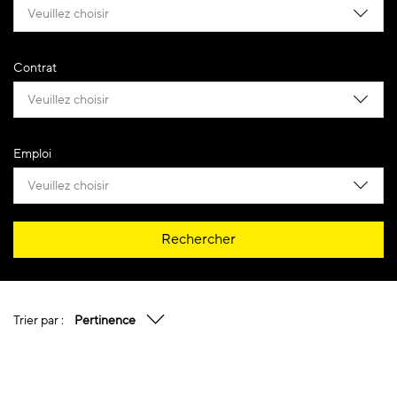
Veuillez choisir
Contrat
Veuillez choisir
Emploi
Veuillez choisir
Rechercher
Trier par :
Pertinence